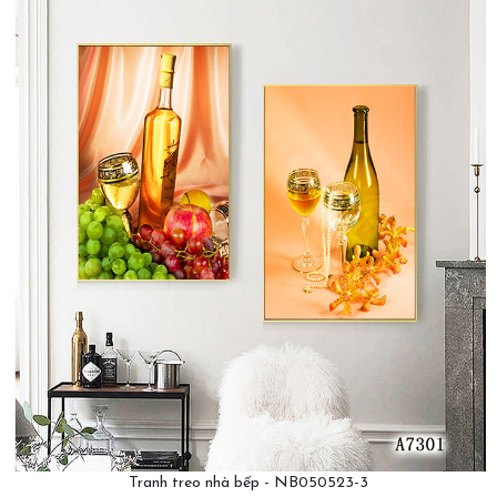
Tranh treo nhà bếp - NB050523-3