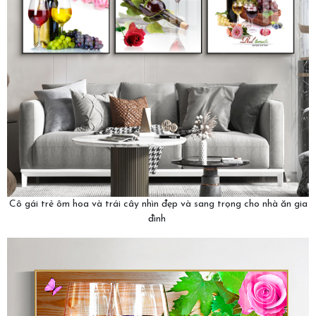
Cô gái trẻ ôm hoa và trái cây nhìn đẹp và sang trọng cho nhà ăn gia
đình