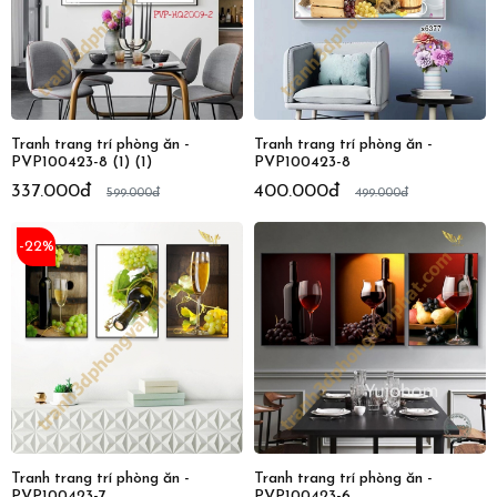
Tranh trang trí phòng ăn -
Tranh trang trí phòng ăn -
PVP100423-8 (1) (1)
PVP100423-8
337.000đ
400.000đ
599.000đ
499.000đ
-22%
Tranh trang trí phòng ăn -
Tranh trang trí phòng ăn -
PVP100423-7
PVP100423-6