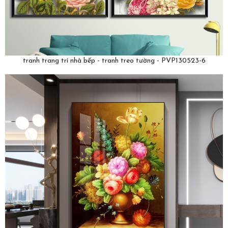
tranh trang trí nhà bếp - tranh treo tường - PVP130523-6