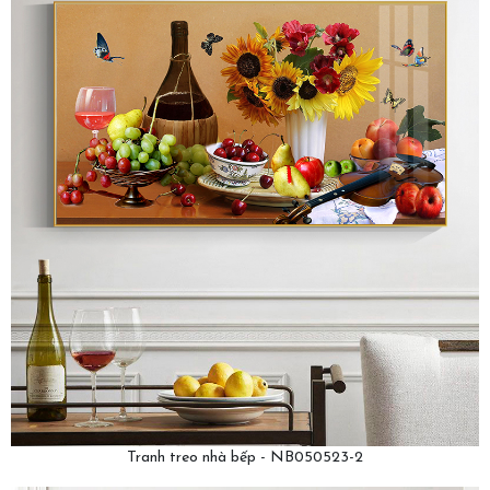
Tranh treo nhà bếp - NB050523-2