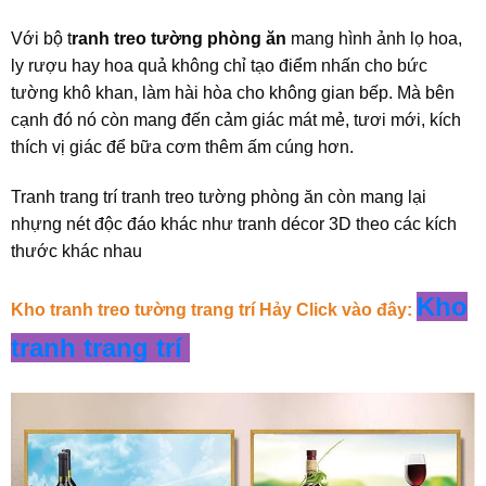
Với bộ t
ranh treo tường phòng ăn
mang hình ảnh lọ hoa,
ly rượu hay hoa quả không chỉ tạo điểm nhấn cho bức
tường khô khan, làm hài hòa cho không gian bếp. Mà bên
cạnh đó nó còn mang đến cảm giác mát mẻ, tươi mới, kích
thích vị giác để bữa cơm thêm ấm cúng hơn.
Tranh trang trí tranh treo tường phòng ăn còn mang lại
nhựng nét độc đáo khác như tranh décor 3D theo các kích
thước khác nhau
Kho
Kho tranh treo tường trang trí Hảy Click vào đây:
tranh trang trí