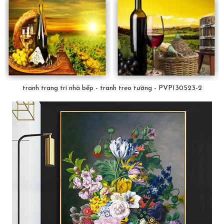
tranh trang trí nhà bếp - tranh treo tường - PVP130523-2