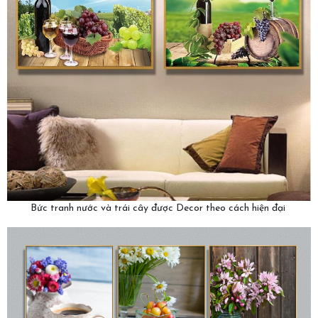
Bức tranh nước và trái cây được Decor theo cách hiện đại