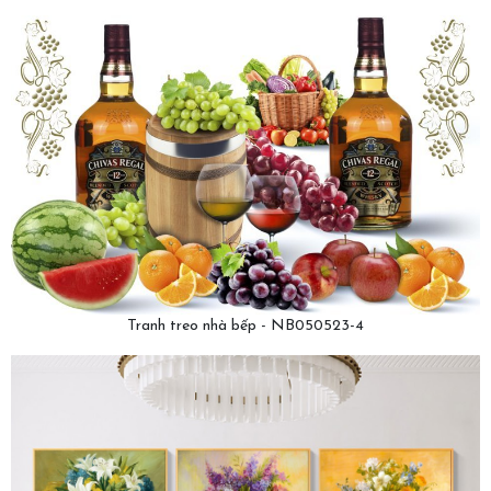
Tranh treo nhà bếp - NB050523-4