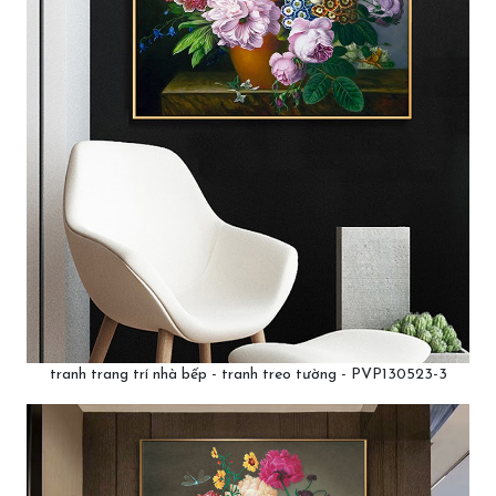
tranh trang trí nhà bếp - tranh treo tường - PVP130523-3