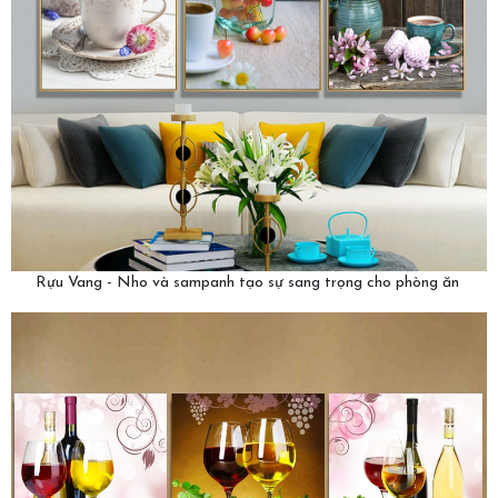
Rựu Vang - Nho và sampanh tạo sự sang trọng cho phòng ăn