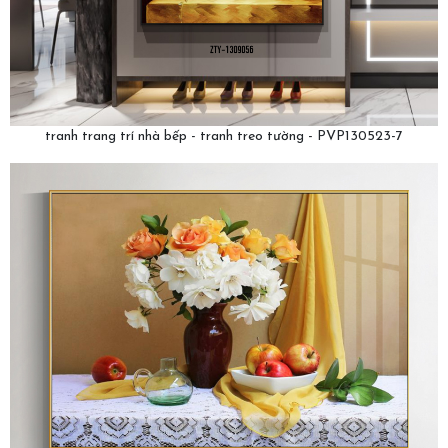
tranh trang trí nhà bếp - tranh treo tường - PVP130523-7