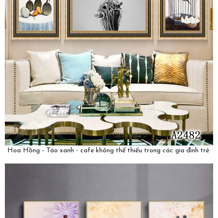
Hoa Hồng - Táo xanh - cafe không thể thiếu trong các gia đình trẻ