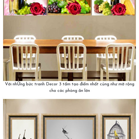
Với nhỮng bức tranh Decor 3 tấm tạo điểm nhất củng như mỡ rộng
cho các phòng ăn lớn