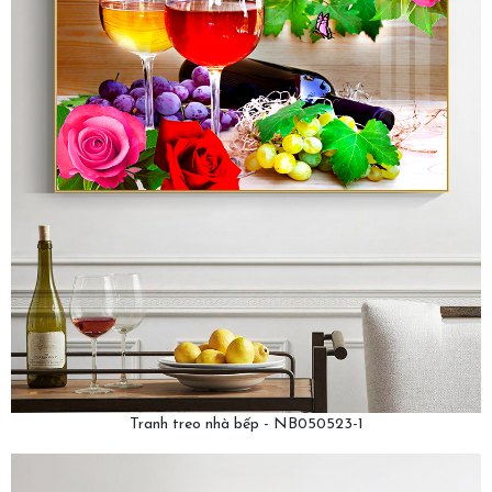
Tranh treo nhà bếp - NB050523-1