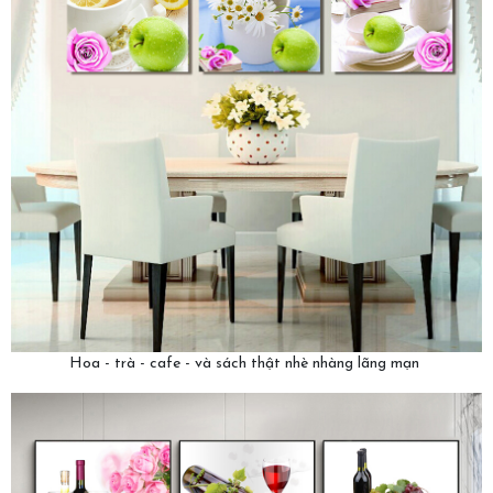
Hoa - trà - cafe - và sách thật nhè nhàng lãng mạn