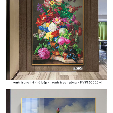
tranh trang trí nhà bếp - tranh treo tường - PVP130523-4