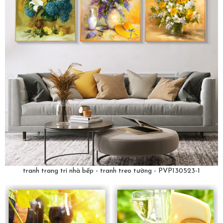
tranh trang trí nhà bếp - tranh treo tường - PVP130523-1