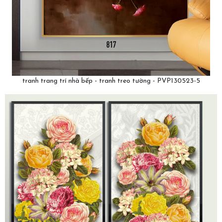
tranh trang trí nhà bếp - tranh treo tường - PVP130523-5