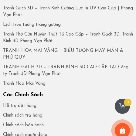
Tranh Gạch 3D – Tranh Kính Cường Lực In UV Cao Cấp | Phong
Vạn Phát
Lịch treo tường tráng gương
Tranh Thờ Cửu Huyền Thất Tổ Cao Cấp – Tranh Gạch 3D, Tranh
Kính 3D Phong Vạn Phát
TRANH HOA MAI VÀNG – BIỂU TƯỢNG MAY MẮN &
PHÚ QUÝ
TRANH GẠCH 3D – TRANH KÍNH 3D CAO CẤP TẠI Công
ty Tranh 3D Phong Vạn Phát
Tranh Hoa Mai Vàng
Các Chính Sách
0
Hỗ trợ đặt hàng
Chính sách trả hàng
Chính sách bảo hành
Chính sách người dùng