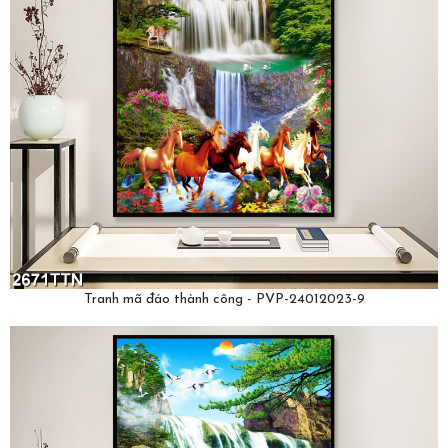
Tranh mã đáo thành công - PVP-24012023-9