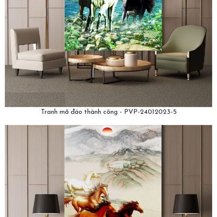
Tranh mã đáo thành công - PVP-24012023-5