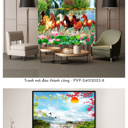
Tranh mã đáo thành công - PVP-24012023-8