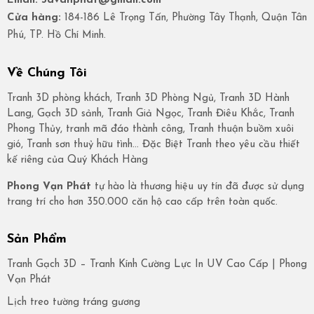
Email: 3dvanphat@gmail.com
Cửa hàng:
184-186 Lê Trọng Tấn, Phường Tây Thạnh, Quận Tân
Phú, TP. Hồ Chí Minh.
Về Chúng Tôi
Tranh 3D phòng khách, Tranh 3D Phòng Ngủ, Tranh 3D Hành
Lang, Gạch 3D sảnh, Tranh Giả Ngọc, Tranh Điêu Khắc, Tranh
Phong Thủy, tranh mã đáo thành công, Tranh thuận buồm xuôi
gió, Tranh sơn thuỷ hữu tình… Đặc Biệt Tranh theo yêu cầu thiết
kế riêng của Quý Khách Hàng
Phong Vạn Phát
tự hào là thương hiệu uy tín đã được sử dụng
trang trí cho hơn 350.000 căn hộ cao cấp trên toàn quốc.
Sản Phẩm
Tranh Gạch 3D – Tranh Kính Cường Lực In UV Cao Cấp | Phong
Vạn Phát
Lịch treo tường tráng gương