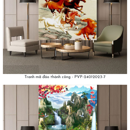
Tranh mã đáo thành công - PVP-24012023-7