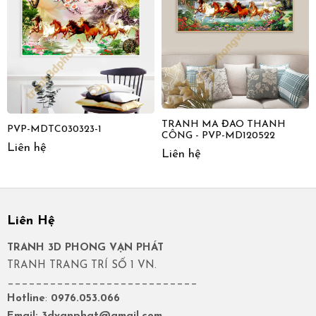
TRANH MÃ ĐÁO THÀNH
PVP-MDTC030323-1
CÔNG - PVP-MD120522
Liên hệ
Liên hệ
Liên Hệ
TRANH 3D PHONG VẠN PHÁT
TRANH TRANG TRÍ SỐ 1 VN.
___________________________
Hotline
:
0976.053.066