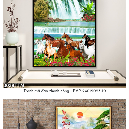
Tranh mã đáo thành công - PVP-24012023-10