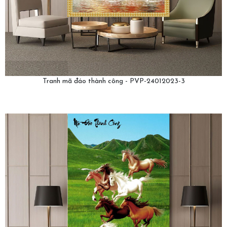
Tranh mã đáo thành công - PVP-24012023-3