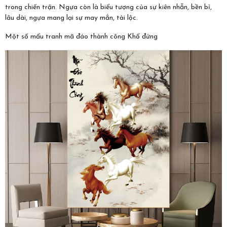
trong chiến trận. Ngựa còn là biểu tượng của sự kiên nhẫn, bền bỉ,
lâu dài, ngựa mang lại sự may mắn, tài lộc.
Một số mẩu tranh mã đáo thành công Khổ đứng