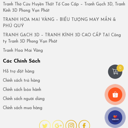
Tranh Thờ Cửu Huyền Thất Tổ Cao Cấp – Tranh Gạch 3D, Tranh
Kính 3D Phong Vạn Phát
TRANH HOA MAI VÀNG – BIỂU TƯỢNG MAY MẮN &
PHÚ QUÝ
TRANH GẠCH 3D – TRANH KÍNH 3D CAO CẤP TẠI Công
ty Tranh 3D Phong Vạn Phát
Tranh Hoa Mai Vàng
Các Chính Sách
0
Hỗ trợ đặt hàng
Chính sách trả hàng
Chính sách bảo hành
Chính sách người dùng
Chính sách mua hàng