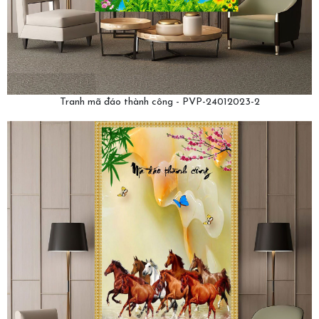
Tranh mã đáo thành công - PVP-24012023-2