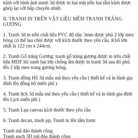
kính với hình ảnh tranh 3d dược in hai mặt trên hai tấm kính được
ghép lại với hấp chuyển nhiệt.
II. TRANH IN TRÊN VẬT LIỆU MỀM TRANH TRÁNG
GƯƠNG
1. Tranh 3d in trên chất liệu PVC độ dày 3mm được phủ 2 lớp men
bóng có thể lau chùi được với kích thước theo yêu cầu. Khổ lớn
nhất là 122 cm x 244cm.
2. Tranh Gổ tráng Gương: tranh gổ tráng gương được in trên chất
liệu MDF lỏi xanh hai lớp chống ẩm được in tranh 3d sau đó phủ
lên 2 lớp men trang gương bóng.
3. Tranh đồng Hồ 3d mẩu mả theo yêu cầu ( thiết kế và in hình gia
đình lên đồng hồ miển phí )
4. Tranh lịch 3d mẩu mả theo yêu cầu ( thiết kế và in hình gia đình
lên Lịch miển phí )
5. Tranh Lụa canvas kích thước theo yêu cầu
6. Tranh decan, tranh pp, Tranh in lên tấm form
Tranh mã đáo thành công
Tranh gạch 3D mã đáo thành công