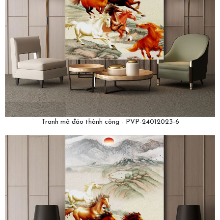
Tranh mã đáo thành công - PVP-24012023-6