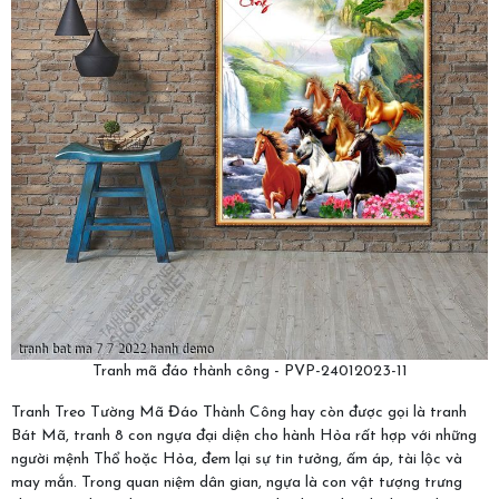
Tranh mã đáo thành công - PVP-24012023-11
Tranh Treo Tường Mã Đáo Thành Công hay còn được gọi là tranh
Bát Mã, tranh 8 con ngựa đại diện cho hành Hỏa rất hợp với những
người mệnh Thổ hoặc Hỏa, đem lại sự tin tưởng, ấm áp, tài lộc và
may mắn. Trong quan niệm dân gian, ngựa là con vật tượng trưng