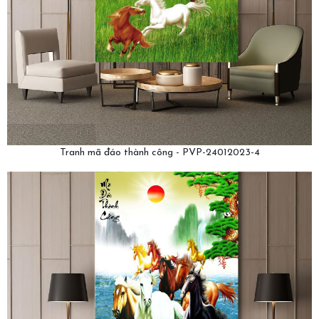
Tranh mã đáo thành công - PVP-24012023-4