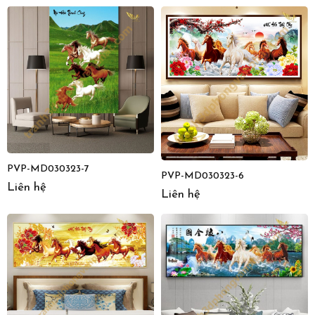
PVP-MD030323-7
PVP-MD030323-6
Liên hệ
Liên hệ