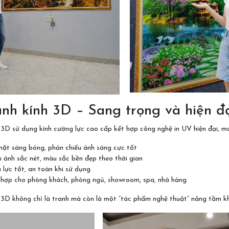
anh kính 3D – Sang trọng và hiện đ
 3D sử dụng kính cường lực cao cấp kết hợp công nghệ in UV hiện đại, man
mặt sáng bóng, phản chiếu ánh sáng cực tốt
 ảnh sắc nét, màu sắc bền đẹp theo thời gian
 lực tốt, an toàn khi sử dụng
 hợp cho phòng khách, phòng ngủ, showroom, spa, nhà hàng
 3D không chỉ là tranh mà còn là một “tác phẩm nghệ thuật” nâng tầm k