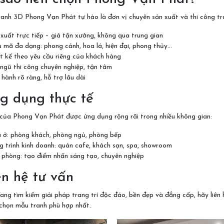
anh 3D Phong Vạn Phát tự hào là đơn vị chuyên sản xuất và thi công tra
xuất trực tiếp – giá tận xưởng, không qua trung gian
mã đa dạng: phong cảnh, hoa lá, hiện đại, phong thủy…
t kế theo yêu cầu riêng của khách hàng
ngũ thi công chuyên nghiệp, tận tâm
hành rõ ràng, hỗ trợ lâu dài
ng dụng thực tế
của Phong Vạn Phát được ứng dụng rộng rãi trong nhiều không gian:
 ở: phòng khách, phòng ngủ, phòng bếp
 trình kinh doanh: quán cafe, khách sạn, spa, showroom
 phòng: tạo điểm nhấn sáng tạo, chuyên nghiệp
ên hệ tư vấn
ng tìm kiếm giải pháp trang trí độc đáo, bền đẹp và đẳng cấp, hãy liên
 chọn mẫu tranh phù hợp nhất.