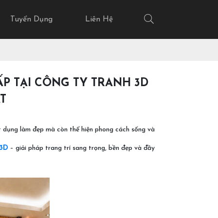
Tuyển Dụng
Liên Hệ
ẤP TẠI CÔNG TY TRANH 3D
T
vật dụng làm đẹp mà còn thể hiện phong cách sống và
 3D
– giải pháp trang trí sang trọng, bền đẹp và đầy