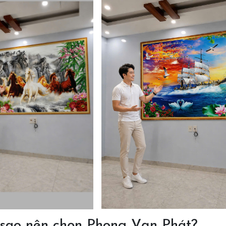
ì sao nên chọn Phong Vạn Phát?