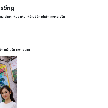
 sống
 sâu chân thực như thật. Sản phẩm mang đến:
ệt mà vẫn tiện dụng.