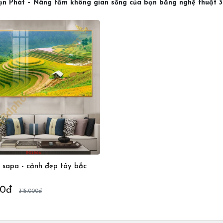
n Phát – Nâng tầm không gian sống của bạn bằng nghệ thuật 
 sapa - cảnh đẹp tây bắc
00đ
315.000đ