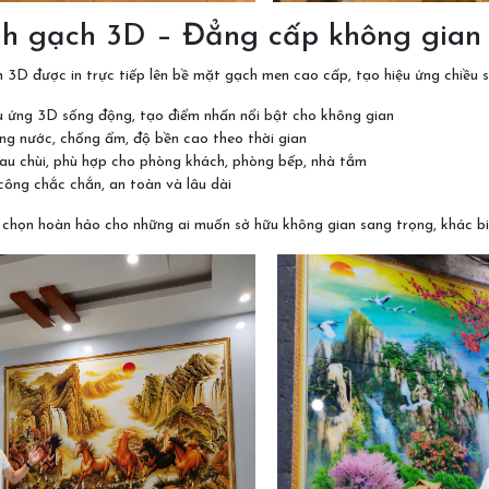
anh gạch 3D – Đẳng cấp không gian
 3D được in trực tiếp lên bề mặt gạch men cao cấp, tạo hiệu ứng chiều
u ứng 3D sống động, tạo điểm nhấn nổi bật cho không gian
ng nước, chống ẩm, độ bền cao theo thời gian
au chùi, phù hợp cho phòng khách, phòng bếp, nhà tắm
công chắc chắn, an toàn và lâu dài
 chọn hoàn hảo cho những ai muốn sở hữu không gian sang trọng, khác bi