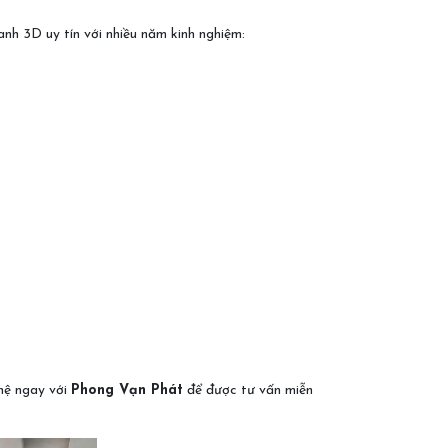
nh 3D uy tín với nhiều năm kinh nghiệm:
 hệ ngay với
Phong Vạn Phát
để được tư vấn miễn