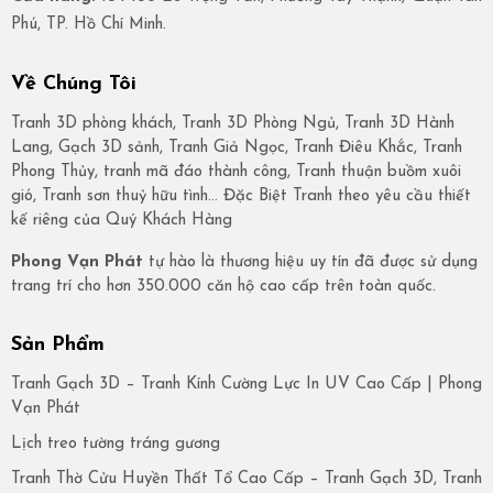
Phú, TP. Hồ Chí Minh.
Về Chúng Tôi
Tranh 3D phòng khách, Tranh 3D Phòng Ngủ, Tranh 3D Hành
Lang, Gạch 3D sảnh, Tranh Giả Ngọc, Tranh Điêu Khắc, Tranh
Phong Thủy, tranh mã đáo thành công, Tranh thuận buồm xuôi
gió, Tranh sơn thuỷ hữu tình… Đặc Biệt Tranh theo yêu cầu thiết
kế riêng của Quý Khách Hàng
Phong Vạn Phát
tự hào là thương hiệu uy tín đã được sử dụng
trang trí cho hơn 350.000 căn hộ cao cấp trên toàn quốc.
Sản Phẩm
Tranh Gạch 3D – Tranh Kính Cường Lực In UV Cao Cấp | Phong
Vạn Phát
Lịch treo tường tráng gương
Tranh Thờ Cửu Huyền Thất Tổ Cao Cấp – Tranh Gạch 3D, Tranh