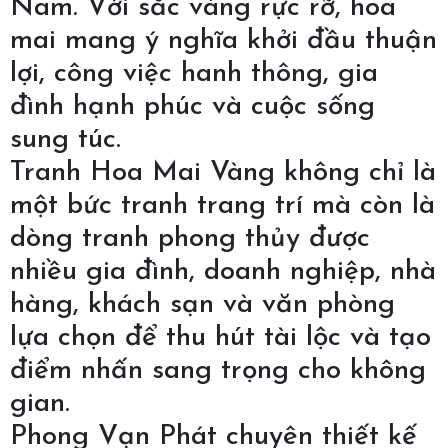
Nam. Với sắc vàng rực rỡ, hoa
mai mang ý nghĩa khởi đầu thuận
lợi, công việc hanh thông, gia
đình hạnh phúc và cuộc sống
sung túc.
Tranh Hoa Mai Vàng không chỉ là
một bức tranh trang trí mà còn là
dòng tranh phong thủy được
nhiều gia đình, doanh nghiệp, nhà
hàng, khách sạn và văn phòng
lựa chọn để thu hút tài lộc và tạo
điểm nhấn sang trọng cho không
gian.
Phong Vạn Phát chuyên thiết kế