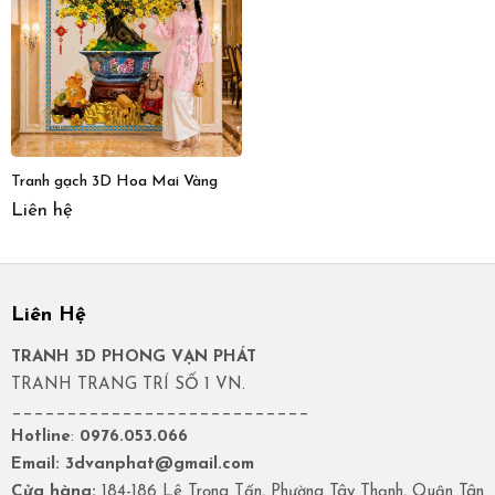
Tranh gạch 3D Hoa Mai Vàng
Liên hệ
Liên Hệ
TRANH 3D PHONG VẠN PHÁT
TRANH TRANG TRÍ SỐ 1 VN.
___________________________
Hotline
:
0976.053.066
Email: 3dvanphat@gmail.com
Cửa hàng:
184-186 Lê Trọng Tấn, Phường Tây Thạnh, Quận Tân