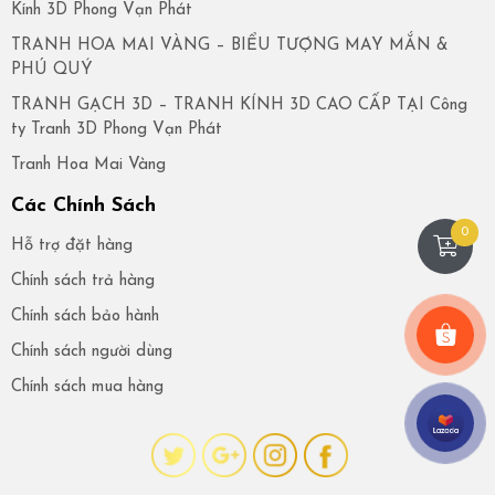
Kính 3D Phong Vạn Phát
TRANH HOA MAI VÀNG – BIỂU TƯỢNG MAY MẮN &
PHÚ QUÝ
TRANH GẠCH 3D – TRANH KÍNH 3D CAO CẤP TẠI Công
ty Tranh 3D Phong Vạn Phát
Tranh Hoa Mai Vàng
Các Chính Sách
0
Hỗ trợ đặt hàng
Chính sách trả hàng
Chính sách bảo hành
Chính sách người dùng
Chính sách mua hàng