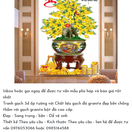
Inbox hoặc gọi ngay để được tư vấn mẫu phù hợp và báo giá tốt
nhất.
Tranh gạch 3d ốp tường với Chất liệu gạch đá granite đẹp bền chống
thấm với gạch granite bột đá cao cấp
Đẹp - Sang trọng - bền - Dễ vệ sinh
Thiết kế Theo yêu cầu - Kích thước Theo yêu cầu - lien hệ để được tư
vấn 0976053066 hoặc 0985164588