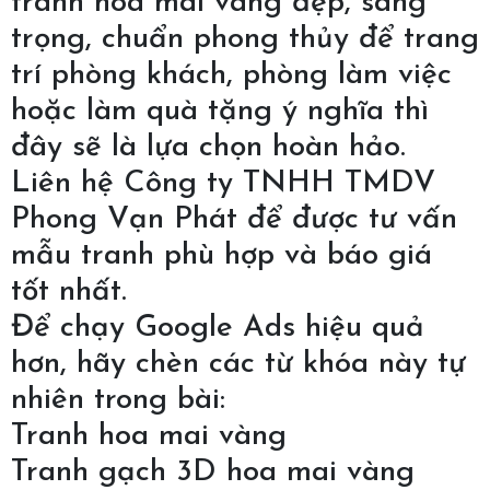
tranh hoa mai vàng đẹp, sang
trọng, chuẩn phong thủy để trang
trí phòng khách, phòng làm việc
hoặc làm quà tặng ý nghĩa thì
đây sẽ là lựa chọn hoàn hảo.
Liên hệ Công ty TNHH TMDV
Phong Vạn Phát để được tư vấn
mẫu tranh phù hợp và báo giá
tốt nhất.
Để chạy Google Ads hiệu quả
hơn, hãy chèn các từ khóa này tự
nhiên trong bài:
Tranh hoa mai vàng
Tranh gạch 3D hoa mai vàng