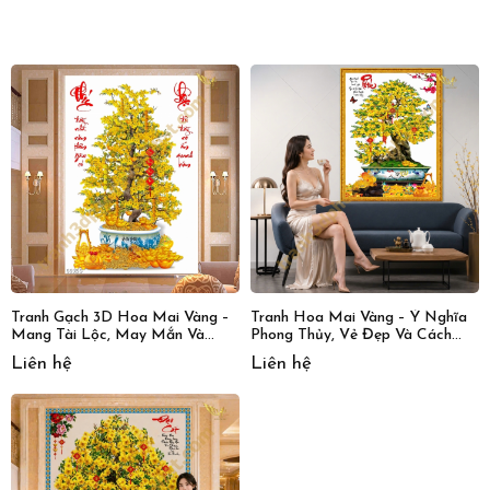
Tranh Gạch 3D Hoa Mai Vàng –
Tranh Hoa Mai Vàng – Ý Nghĩa
Mang Tài Lộc, May Mắn Và
Phong Thủy, Vẻ Đẹp Và Cách
Sang Trọng Cho Mọi Không Gian
Chọn Tranh Mang Tài Lộc
Liên hệ
Liên hệ