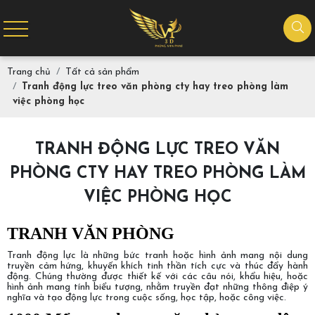
Trang chủ
Tất cả sản phẩm
Tranh động lực treo văn phòng cty hay treo phòng làm
việc phòng học
TRANH ĐỘNG LỰC TREO VĂN
PHÒNG CTY HAY TREO PHÒNG LÀM
VIỆC PHÒNG HỌC
TRANH VĂN PHÒNG
Tranh động lực là những bức tranh hoặc hình ảnh mang nội dung
truyền cảm hứng, khuyến khích tinh thần tích cực và thúc đẩy hành
động. Chúng thường được thiết kế với các câu nói, khẩu hiệu, hoặc
hình ảnh mang tính biểu tượng, nhằm truyền đạt những thông điệp ý
nghĩa và tạo động lực trong cuộc sống, học tập, hoặc công việc.