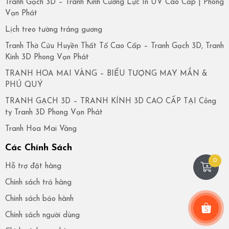
Tranh Gạch 3D – Tranh Kính Cường Lực In UV Cao Cấp | Phong
Vạn Phát
Lịch treo tường tráng gương
Tranh Thờ Cửu Huyền Thất Tổ Cao Cấp – Tranh Gạch 3D, Tranh
Kính 3D Phong Vạn Phát
TRANH HOA MAI VÀNG – BIỂU TƯỢNG MAY MẮN &
PHÚ QUÝ
TRANH GẠCH 3D – TRANH KÍNH 3D CAO CẤP TẠI Công
ty Tranh 3D Phong Vạn Phát
Tranh Hoa Mai Vàng
Các Chính Sách
0
Hỗ trợ đặt hàng
Chính sách trả hàng
Chính sách bảo hành
Chính sách người dùng