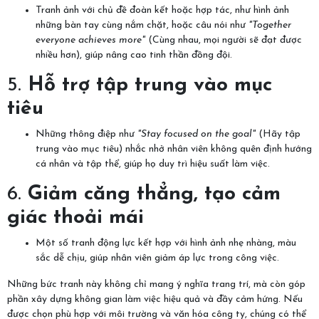
Tranh ảnh với chủ đề đoàn kết hoặc hợp tác, như hình ảnh
những bàn tay cùng nắm chặt, hoặc câu nói như
"Together
everyone achieves more"
(Cùng nhau, mọi người sẽ đạt được
nhiều hơn), giúp nâng cao tinh thần đồng đội.
5.
Hỗ trợ tập trung vào mục
tiêu
Những thông điệp như
"Stay focused on the goal"
(Hãy tập
trung vào mục tiêu) nhắc nhở nhân viên không quên định hướng
cá nhân và tập thể, giúp họ duy trì hiệu suất làm việc.
6.
Giảm căng thẳng, tạo cảm
giác thoải mái
Một số tranh động lực kết hợp với hình ảnh nhẹ nhàng, màu
sắc dễ chịu, giúp nhân viên giảm áp lực trong công việc.
Những bức tranh này không chỉ mang ý nghĩa trang trí, mà còn góp
phần xây dựng không gian làm việc hiệu quả và đầy cảm hứng. Nếu
được chọn phù hợp với môi trường và văn hóa công ty, chúng có thể