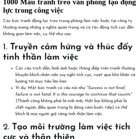
1000 Mẩu tranh treo văn phòng tạo động
lực trong công việc
Các bức tranh động lực treo trong phòng làm việc hoặc tại công ty
thường mang những ý nghĩa quan trọng và có tác động tích cực đến
không gian làm việc, cụ thể như sau:
1.
Truyền cảm hứng và thúc đẩy
tinh thần làm việc
Các câu trích dẫn, hình ảnh hoặc thông điệp trên tranh thường
khuyến khích nhân viên suy nghĩ tích cực, vượt qua khó khăn và
hướng tới mục tiêu lớn hơn.
Ví dụ: Một bức tranh có câu nói như
"Success is not final,
failure is not fatal: It is the courage to continue that counts"
(Thành công không phải là mãi mãi, thất bại không phải là
chết người, điều quan trọng là dũng cảm bước tiếp) có thể
khích lệ mọi người giữ vững tinh thần làm việc.
2.
Tạo môi trường làm việc tích
cực và thân thiện