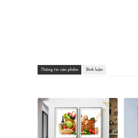
Thông tin sản phẩm
Bình luận