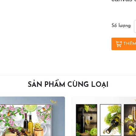
Số lượng:
THÊM
SẢN PHẨM CÙNG LOẠI