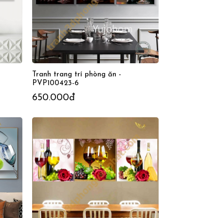
Tranh trang trí phòng ăn -
PVP100423-6
650.000đ