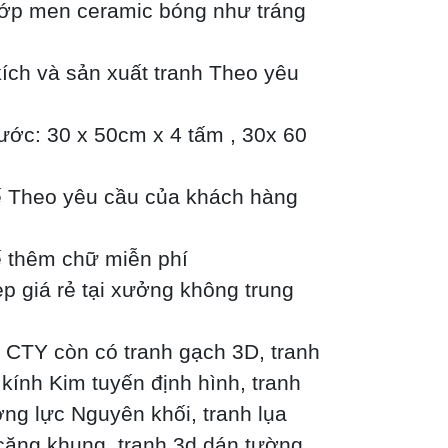
 lớp men ceramic bóng như tráng
kích và sản xuất tranh Theo yêu
hước: 30 x 50cm x 4 tấm , 30x 60
kế Theo yêu cầu của khách hàng
kế thêm chữ miễn phí
p giá rẻ tại xưởng không trung
 CTY còn có tranh gạch 3D, tranh
kính Kim tuyến định hình, tranh
ng lực Nguyên khối, tranh lụa
căng khung, tranh 3d dán tường