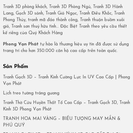
Tranh 3D phòng khách, Tranh 3D Phòng Ngủ, Tranh 3D Hành
Lang, Gạch 3D sảnh, Tranh Giả Ngọc, Tranh Điêu Khắc, Tranh
Phong Thủy, tranh mã đáo thành công, Tranh thuận buồm xuôi
gió, Tranh sơn thuỷ hữu tình… Đặc Biệt Tranh theo yêu cầu thiết
kế riêng của Quý Khách Hàng
Phong Vạn Phát
tự hào là thương hiệu uy tín đã được sử dụng
trang trí cho hơn 350.000 căn hộ cao cấp trên toàn quốc.
Sản Phẩm
Tranh Gạch 3D – Tranh Kính Cường Lực In UV Cao Cấp | Phong
Vạn Phát
Lịch treo tường tráng gương
Tranh Thờ Cửu Huyền Thất Tổ Cao Cấp – Tranh Gạch 3D, Tranh
Kính 3D Phong Vạn Phát
TRANH HOA MAI VÀNG – BIỂU TƯỢNG MAY MẮN &
PHÚ QUÝ