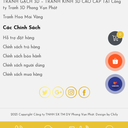
TRANH GẠCH 3D – TRANH KÍNH 3D CAO CẤP TẠI Công
ty Tranh 3D Phong Vạn Phát
Tranh Hoa Mai Vàng
Các Chính Sách
0
Hỗ trợ đặt hàng
Chính sách trả hàng
Chính sách bảo hành
Chính sách người dùng
Chính sách mua hàng
2023 Copyright Công ty TNHH SX TM DV Phong Vạn Phát. Design by
Chily