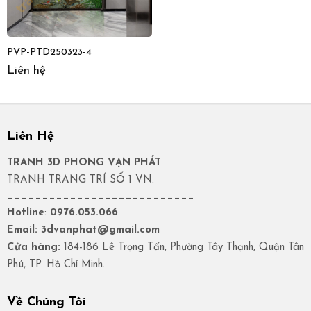
PVP-PTD250323-4
Liên hệ
Liên Hệ
TRANH 3D PHONG VẠN PHÁT
TRANH TRANG TRÍ SỐ 1 VN.
___________________________
Hotline
:
0976.053.066
Email: 3dvanphat@gmail.com
Cửa hàng:
184-186 Lê Trọng Tấn, Phường Tây Thạnh, Quận Tân
Phú, TP. Hồ Chí Minh.
Về Chúng Tôi