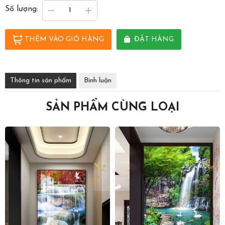
Số lượng:
THÊM VÀO GIỎ HÀNG
ĐẶT HÀNG
Thông tin sản phẩm
Bình luận
SẢN PHẨM CÙNG LOẠI