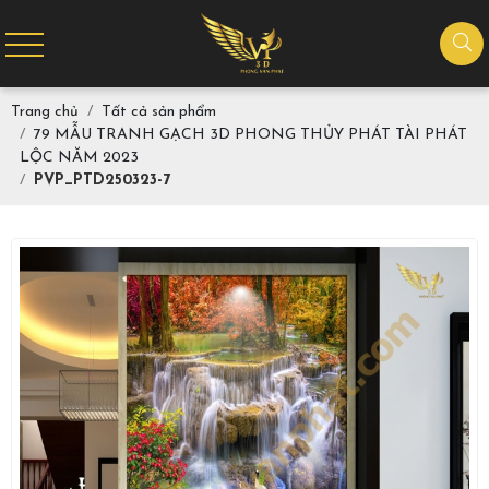
Trang chủ
Tất cả sản phẩm
79 MẪU TRANH GẠCH 3D PHONG THỦY PHÁT TÀI PHÁT
LỘC NĂM 2023
PVP_PTD250323-7